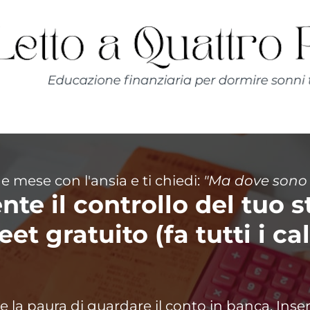
ne mese con l'ansia e ti chiedi:
"Ma dove sono fi
te il controllo del tuo s
et gratuito (fa tutti i ca
 e la paura di guardare il conto in banca. Inser