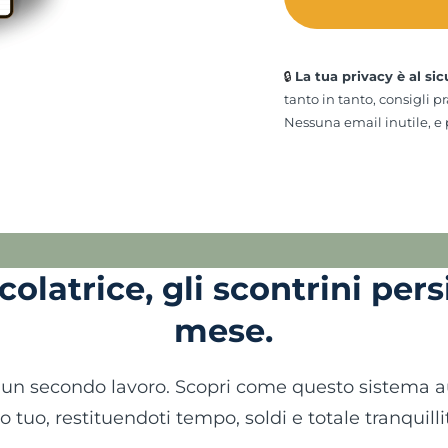
🔒
La tua privacy è al sic
tanto in tanto, consigli pr
Nessuna email inutile, e p
olatrice, gli scontrini persi
mese.
 un secondo lavoro. Scopri come questo sistema aut
o tuo, restituendoti tempo, soldi e totale tranquilli