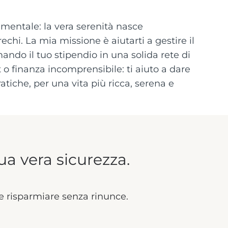
entale: la vera serenità nasce
rechi. La mia missione è aiutarti a gestire il
ndo il tuo stipendio in una solida rete di
 o finanza incomprensibile: ti aiuto a dare
atiche, per una vita più ricca, serena e
tua vera sicurezza.
me risparmiare senza rinunce.