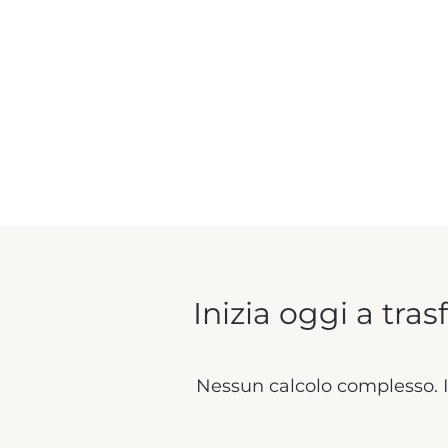
Inizia oggi a tras
Nessun calcolo complesso. In