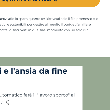
uro.
Odio lo spam quanto te! Riceverai solo il file promesso e, di
atici e sostenibili per gestire al meglio il budget familiare.
otrai disiscriverti in qualsiasi momento con un solo clic.
 e l'ansia da fine
omatico farà il "lavoro sporco" al
tà:
👇