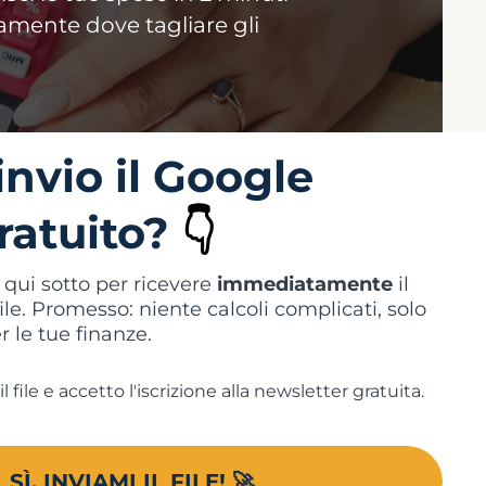
tamente dove tagliare gli
invio il Google
ratuito?
👇
ti qui sotto per ricevere
immediatamente
il
file. Promesso: niente calcoli complicati, solo
r le tue finanze.
il file e accetto l'iscrizione alla newsletter gratuita.
SÌ, INVIAMI IL FILE! 🚀