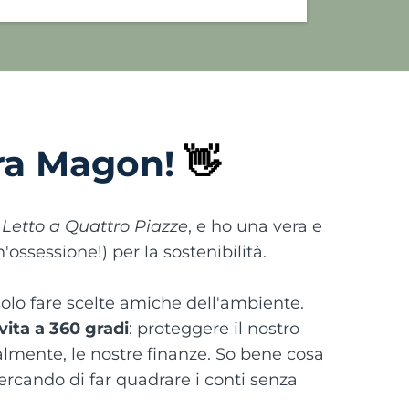
ora Magon!
👋
i
Letto a Quattro Piazze
, e ho una vera e
ossessione!) per la sostenibilità.
 solo fare scelte amiche dell'ambiente.
 vita a 360 gradi
: proteggere il nostro
almente, le nostre finanze. So bene cosa
cercando di far quadrare i conti senza