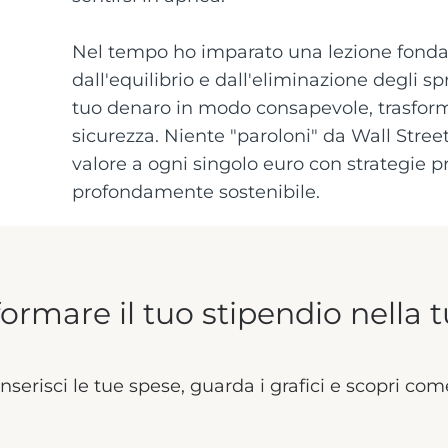
Nel tempo ho imparato una lezione fondam
dall'equilibrio e dall'eliminazione degli sp
tuo denaro in modo consapevole, trasforma
sicurezza. Niente "paroloni" da Wall Street
valore a ogni singolo euro con strategie pr
profondamente sostenibile.
formare il tuo stipendio nella 
serisci le tue spese, guarda i grafici e scopri co