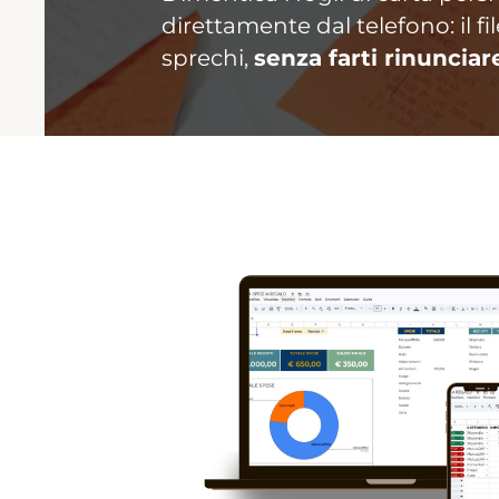
direttamente dal telefono: il f
sprechi,
senza farti rinunciar