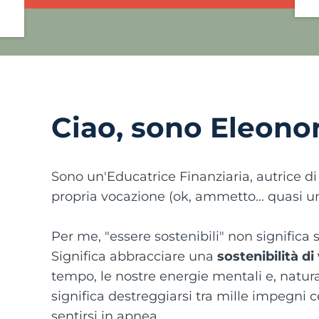
Ciao, sono Eleon
Sono un'Educatrice Finanziaria, autrice d
propria vocazione (ok, ammetto... quasi un'
Per me, "essere sostenibili" non significa
Significa abbracciare una
sostenibilità di
tempo, le nostre energie mentali e, natur
significa destreggiarsi tra mille impegni 
sentirsi in apnea.