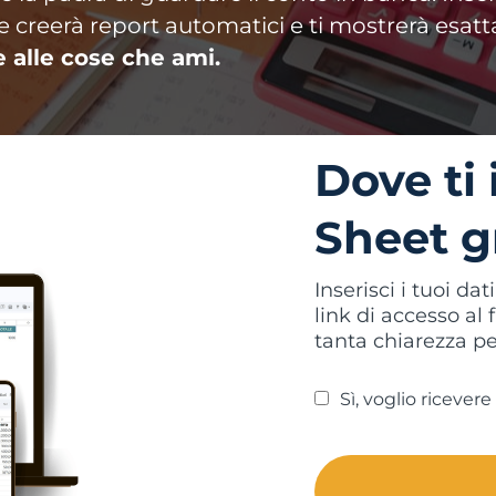
ile creerà report automatici e ti mostrerà esat
e alle cose che ami.
Dove ti 
Sheet g
Inserisci i tuoi da
link di accesso al 
tanta chiarezza pe
Sì, voglio ricevere 